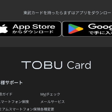
ん。
東武カードを持ったらまずはアプリをダウンロー
らいいですか？
できない。
うすればいいですか？
すか？
客様サポート
すか？
用ガイド
MyJチェック
Bスマートフォン保険
メールサービス
・スキップ払いへの変更方法を教えてください。
ミアムスマートフォン保険
各種変更