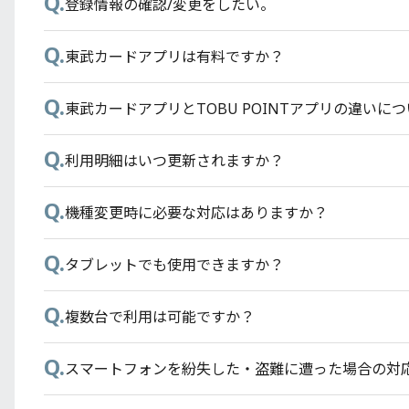
Q.
登録情報の確認/変更をしたい。
Q.
東武カードアプリは有料ですか？
Q.
東武カードアプリとTOBU POINTアプリの違いに
Q.
利用明細はいつ更新されますか？
Q.
機種変更時に必要な対応はありますか？
Q.
タブレットでも使用できますか？
Q.
複数台で利用は可能ですか？
Q.
スマートフォンを紛失した・盗難に遭った場合の対