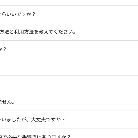
か？
残高はどうすればいいですか？
にしたらいいですか？
いる定期券はどうすればいいのですか？
登録方法と利用方法を教えてください。
合はどうすればいいのか？
INTは加算されますか？
か？
やめてしまうのですか？
MOが必要とのことだが、どうしたらよいか？
きは必須ですか？
ません。
いかかりますか？
まいましたが、大丈夫ですか？
内で必要な手続きはありますか？