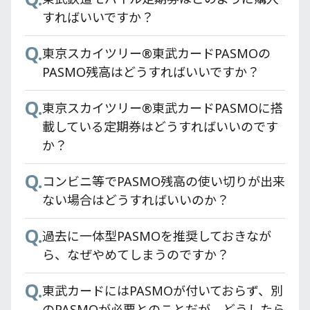
WEBでの口座設定では希望する銀行が登録
すればいいですか？
できない。
Q.
東京スカイツリー®東武カードPASMOの
Q.
東武カードでETCスルーカードは申し込み
PASMO残高はどうすればいいですか？
できますか？
Q.
東京スカイツリー®東武カードPASMOに搭
Q.
東武カードで家族カードは申し込みできま
載している定期券はどうすればいいのです
すか？
か？
Q.
Q.
東武カードはどこで申し込めますか？
コンビニ等でPASMO残高の使い切りが出来
ない場合はどうすればいいのか？
Q.
カード発行にかかる時間はどれくらいです
Q.
か？
過去に一体型PASMOを推奨しておきなが
ら、なぜやめてしまうのですか？
Q.
東武カードゴールドのメリットは何です
Q.
か？
東武カードにはPASMOが付いておらず、別
のPASMOが必要とのことだが、どうしたら