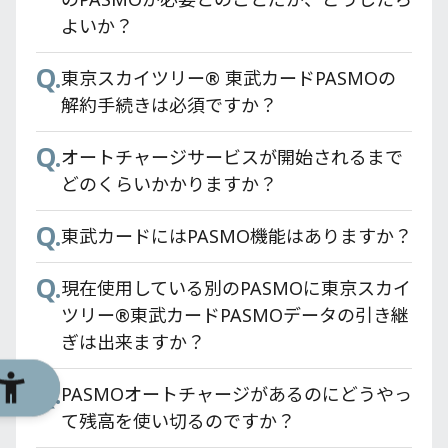
Q.
東武カードVIPの招待条件は何ですか？
よいか？
Q.
東京スカイツリー® 東武カードPASMOの
解約手続きは必須ですか？
Q.
オートチャージサービスが開始されるまで
どのくらいかかりますか？
Q.
東武カードにはPASMO機能はありますか？
Q.
現在使用している別のPASMOに東京スカイ
ツリー®東武カードPASMOデータの引き継
ぎは出来ますか？
Q.
PASMOオートチャージがあるのにどうやっ
て残高を使い切るのですか？