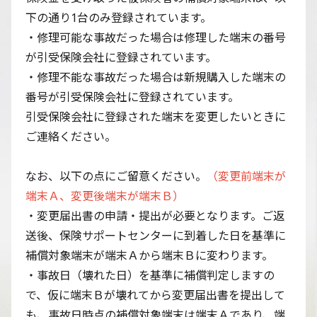
下の通り1台のみ登録されています。
・修理可能な事故だった場合は修理した端末の番号
が引受保険会社に登録されています。
・修理不能な事故だった場合は新規購入した端末の
番号が引受保険会社に登録されています。
引受保険会社に登録された端末を変更したいときに
ご連絡ください。
なお、以下の点にご留意ください。
（変更前端末が
端末Ａ、変更後端末が端末Ｂ）
・変更届出書の申請・提出が必要となります。ご返
送後、保険サポートセンターに到着した日を基準に
補償対象端末が端末Ａから端末Ｂに変わります。
・事故日（壊れた日）を基準に補償判定しますの
で、仮に端末Ｂが壊れてから変更届出書を提出して
も、事故日時点の補償対象端末は端末Ａであり、端