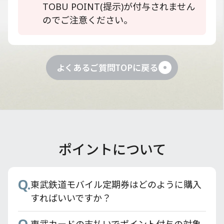
TOBU POINT(提示)が付与されません
のでご注意ください。
よくあるご質問TOPに戻る
ポイントについて
Q.
Q.
Q.
Q.
東武カードのETCスルーカードのお申し込
旧東武カードから東武カードへ切り替える
東武カードはPASMOカードのオートチャー
東武鉄道モバイル定期券はどのように購入
み方法を教えてください。
ことはできますか？
ジ設定ができますか？
すればいいですか？