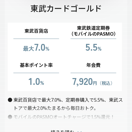
東武カードゴールド
東武鉄道定期券
東武百貨店
（モバイルのPASMO）
7.0
5.5
最大
%
%
基本ポイント率
年会費
1.0
7,920
%
円（税込）
東武百貨店で最大7.0%、定期券購入で5.5%、東武ス
トアで最大2.0%たまるから毎日おトク。
モバイルのPASMOオートチャージで1.5%還元！
東武鉄道チケットレスサービス「トブチケ！」で最