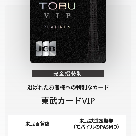
完全招待制
選ばれたお客様への特別なカード
東武カードVIP
東武鉄道定期券
東武百貨店
（モバイルのPASMO）