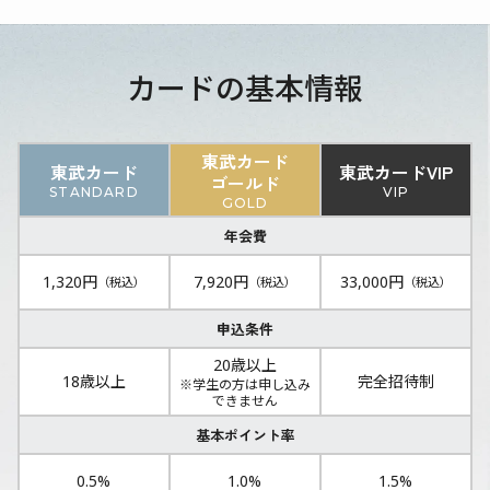
カードの基本情報
東武カード
東武カード
東武カードVIP
ゴールド
STANDARD
VIP
GOLD
年会費
1,320円
7,920円
33,000円
（税込）
（税込）
（税込）
申込条件
20歳以上
18歳以上
完全招待制
※学生の方は申し込み
できません
基本ポイント率
0.5%
1.0%
1.5%