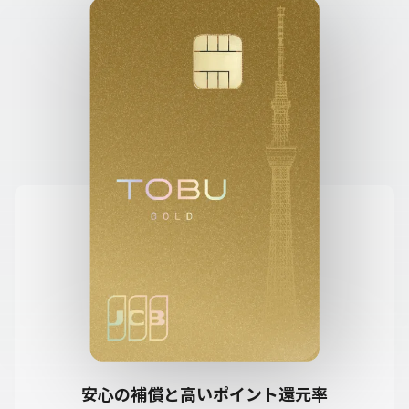
ント！
※条件達成に応じて付与ポイントを加算。最大で12,000ptプレゼン
ト。
※申込期間中のお申し込みで、2026年11月30日時点で発行されてい
る場合は対象となります。
安心の補償と高いポイント還元率