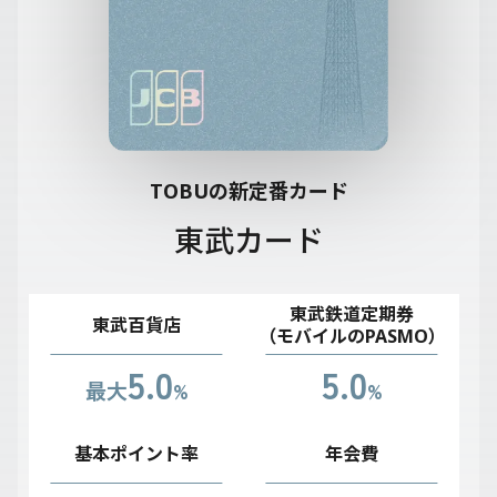
TOBUの新定番カード
東武カード
東武鉄道定期券
東武百貨店
（モバイルのPASMO）
5.0
5.0
最大
%
%
基本ポイント率
年会費