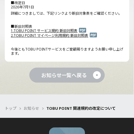
■改定日
2026年7月1日
詳細につきましては、下記リンクより新旧対象表をご確認ください。
■新旧対照表
1.TOBU POINT サービス規約 新旧対照表
2.TOBU POINT マイページ利用規約 新旧対照表
今後ともTOBU POINTサービスをご愛顧賜りますようお願い申し上げ
ます。
お知らせ一覧へ戻る
トップ
お知らせ
TOBU POINT 関連規約の改定について