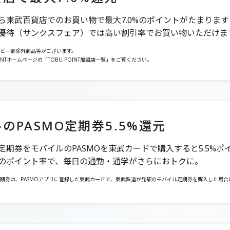
ら東武百貨店でのお買い物で最大7.0%のポイントがたまります
優待（サンクスフェア）では高い割引率でお買い物いただけま
ど一部除外商品等がございます。
OINTホームページの「TOBU POINT加盟店一覧」をご覧ください。
のPASMO定期券5.5%還元
定期券をモバイルのPASMOを東武カードで購入すると5.5%ポ
のポイント率で、毎日の通勤・通学がさらにおトクに。
期券は、PASMOアプリに登録した東武カードで、東武鉄道が発駅のモバイル定期券を購入した場合