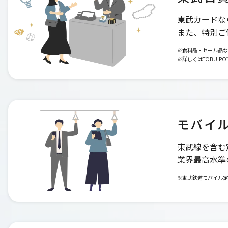
東武カードな
また、特別ご
※食料品・セール品な
※詳しくはTOBU P
モバイル
東武線を含む
業界最高水準
※東武鉄道モバイル定