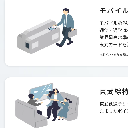
モバイル
モバイルのP
通勤・通学は
業界最高水準
東武カードを
※ポイントをためるに
東武線特
東武鉄道チケ
たまったポイ