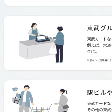
東武グ
東武カードな
例えば、水道
クに。
※ポイント対象外とな
駅ビル
東武カードな
その他の東武