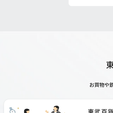
お買物や
東武百貨