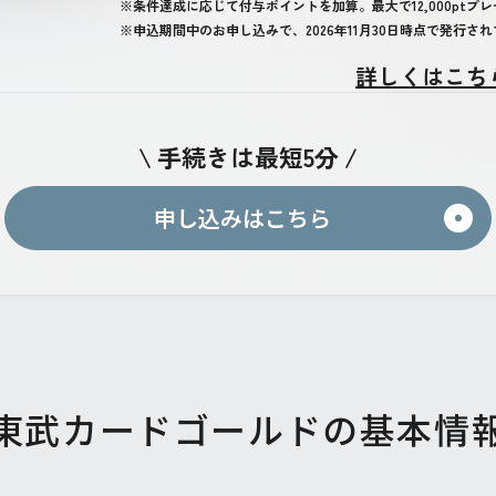
※条件達成に応じて付与ポイントを加算。最大で12,000ptプ
※申込期間中のお申し込みで、2026年11月30日時点で発行さ
詳しくはこち
手続きは最短5分
申し込みはこちら
東武カードゴールドの基本情