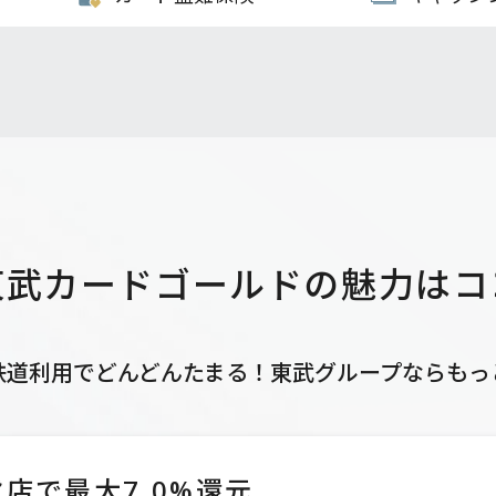
東武カードゴールドの
魅力はコ
鉄道利用でどんどんたまる！
東武グループならもっ
店で最大7.0%還元