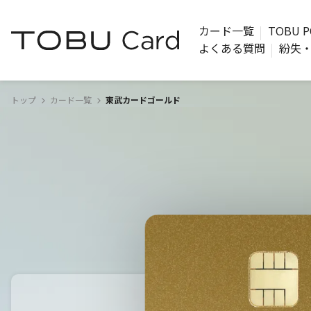
カード一覧
TOBU P
よくある質問
紛失
トップ
カード一覧
東武カードゴールド