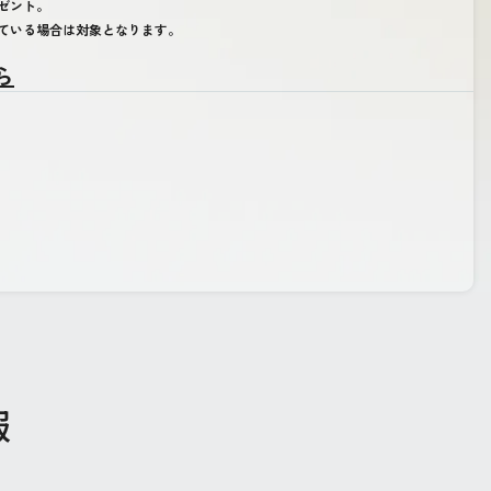
レゼント。
れている場合は対象となります。
ら
報