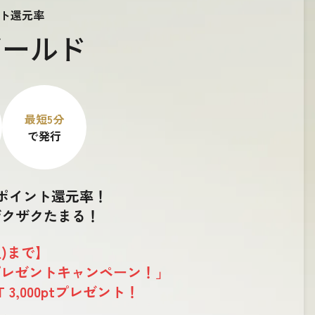
ト還元率
ゴールド
最短5分
で発行
ポイント還元率！
がザクザクたまる！
土)まで】
tプレゼントキャンペーン！」
 3,000ptプレゼント！