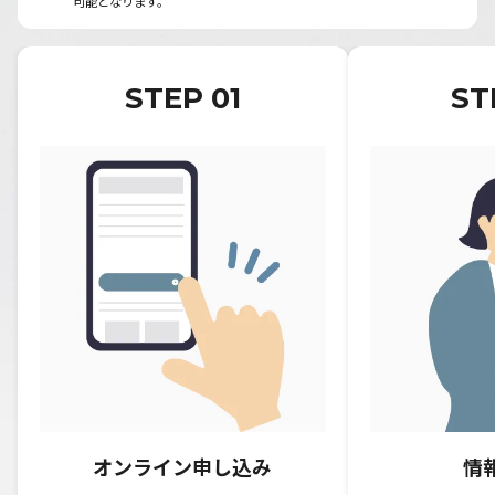
可能となります。
STEP 01
ST
オンライン申し込み
情