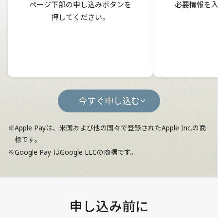
ページ下部の申し込みボタンを
必要情報を
押してください。
今すぐ申し込む
※Apple Payは、米国および他の国々で登録されたApple Inc.の商
標です。
※Google Pay はGoogle LLCの商標です。
申し込み前に